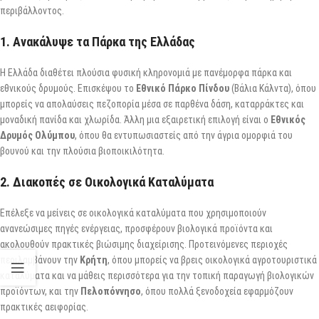
περιβάλλοντος.
1.
Ανακάλυψε τα Πάρκα της Ελλάδας
Η Ελλάδα διαθέτει πλούσια φυσική κληρονομιά με πανέμορφα πάρκα και
εθνικούς δρυμούς. Επισκέψου το
Εθνικό Πάρκο Πίνδου
(Βάλια Κάλντα), όπου
μπορείς να απολαύσεις πεζοπορία μέσα σε παρθένα δάση, καταρράκτες και
μοναδική πανίδα και χλωρίδα. Άλλη μια εξαιρετική επιλογή είναι ο
Εθνικός
Δρυμός Ολύμπου
, όπου θα εντυπωσιαστείς από την άγρια ομορφιά του
βουνού και την πλούσια βιοποικιλότητα.
2.
Διακοπές σε Οικολογικά Καταλύματα
Επέλεξε να μείνεις σε οικολογικά καταλύματα που χρησιμοποιούν
ανανεώσιμες πηγές ενέργειας, προσφέρουν βιολογικά προϊόντα και
ακολουθούν πρακτικές βιώσιμης διαχείρισης. Προτεινόμενες περιοχές
περιλαμβάνουν την
Κρήτη
, όπου μπορείς να βρεις οικολογικά αγροτουριστικά
καταλύματα και να μάθεις περισσότερα για την τοπική παραγωγή βιολογικών
προϊόντων, και την
Πελοπόννησο
, όπου πολλά ξενοδοχεία εφαρμόζουν
πρακτικές αειφορίας.