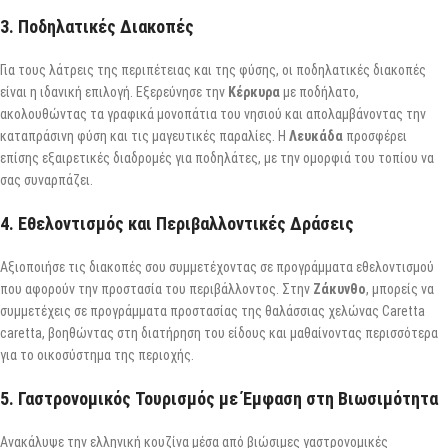
3.
Ποδηλατικές Διακοπές
Για τους λάτρεις της περιπέτειας και της φύσης, οι ποδηλατικές διακοπές
είναι η ιδανική επιλογή. Εξερεύνησε την
Κέρκυρα
με ποδήλατο,
ακολουθώντας τα γραφικά μονοπάτια του νησιού και απολαμβάνοντας την
καταπράσινη φύση και τις μαγευτικές παραλίες. Η
Λευκάδα
προσφέρει
επίσης εξαιρετικές διαδρομές για ποδηλάτες, με την ομορφιά του τοπίου να
σας συναρπάζει.
4.
Εθελοντισμός και Περιβαλλοντικές Δράσεις
Αξιοποιήσε τις διακοπές σου συμμετέχοντας σε προγράμματα εθελοντισμού
που αφορούν την προστασία του περιβάλλοντος. Στην
Ζάκυνθο
, μπορείς να
συμμετέχεις σε προγράμματα προστασίας της θαλάσσιας χελώνας Caretta
caretta, βοηθώντας στη διατήρηση του είδους και μαθαίνοντας περισσότερα
για το οικοσύστημα της περιοχής.
5.
Γαστρονομικός Τουρισμός με Έμφαση στη Βιωσιμότητα
Ανακάλυψε την ελληνική κουζίνα μέσα από βιώσιμες γαστρονομικές