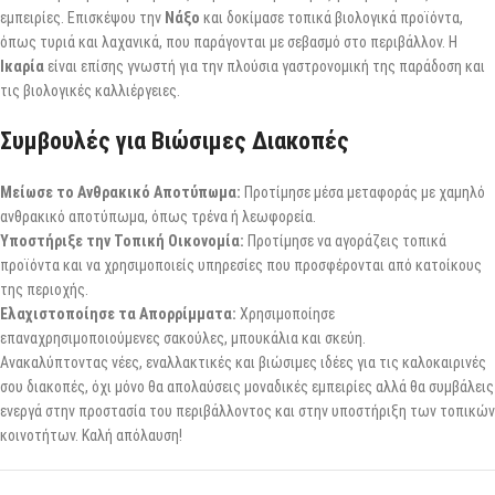
εμπειρίες. Επισκέψου την
Νάξο
και δοκίμασε τοπικά βιολογικά προϊόντα,
όπως τυριά και λαχανικά, που παράγονται με σεβασμό στο περιβάλλον. Η
Ικαρία
είναι επίσης γνωστή για την πλούσια γαστρονομική της παράδοση και
τις βιολογικές καλλιέργειες.
Συμβουλές για Βιώσιμες Διακοπές
Μείωσε το Ανθρακικό Αποτύπωμα:
Προτίμησε μέσα μεταφοράς με χαμηλό
ανθρακικό αποτύπωμα, όπως τρένα ή λεωφορεία.
Υποστήριξε την Τοπική Οικονομία:
Προτίμησε να αγοράζεις τοπικά
προϊόντα και να χρησιμοποιείς υπηρεσίες που προσφέρονται από κατοίκους
της περιοχής.
Ελαχιστοποίησε τα Απορρίμματα:
Χρησιμοποίησε
επαναχρησιμοποιούμενες σακούλες, μπουκάλια και σκεύη.
Ανακαλύπτοντας νέες, εναλλακτικές και βιώσιμες ιδέες για τις καλοκαιρινές
σου διακοπές, όχι μόνο θα απολαύσεις μοναδικές εμπειρίες αλλά θα συμβάλεις
ενεργά στην προστασία του περιβάλλοντος και στην υποστήριξη των τοπικών
κοινοτήτων. Καλή απόλαυση!