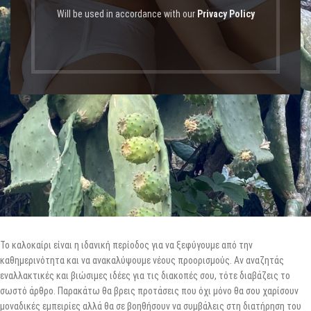
Will be used in accordance with our
Privacy Policy
Το καλοκαίρι είναι η ιδανική περίοδος για να ξεφύγουμε από την
καθημερινότητα και να ανακαλύψουμε νέους προορισμούς. Αν αναζητάς
εναλλακτικές και βιώσιμες ιδέες για τις διακοπές σου, τότε διαβάζεις το
σωστό άρθρο. Παρακάτω θα βρεις προτάσεις που όχι μόνο θα σου χαρίσουν
μοναδικές εμπειρίες αλλά θα σε βοηθήσουν να συμβάλεις στη διατήρηση του