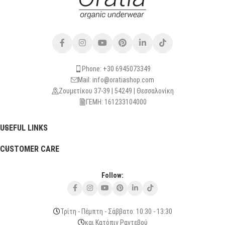
Phone: +30 6945073349
Mail: info@oratiashop.com
Ζουμετίκου 37-39 | 54249 | Θεσσαλονίκη
ΓΕΜΗ: 161233104000
USEFUL LINKS
CUSTOMER CARE
Follow:
Τρίτη - Πέμπτη - Σάββατο: 10:30 - 13:30
και Κατόπιν Ραντεβού