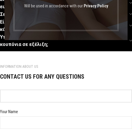
Will be used in accordance with our
Privacy Policy
ευαίσθητο δέρμα ή αλλεργίες;
Σε τι μεγέθη διατίθενται τα προϊόντα σας;
Είναι ασφαλείς οι συναλλαγές μου μέσω πιστωτικής
κάρτας;
Υπάρχουν διαθέσιμες προσφορές, εκπτώσεις ή
κουπόνια σε εξέλιξη;
INFORMATION ABOUT US
CONTACT US FOR ANY QUESTIONS
Your Name