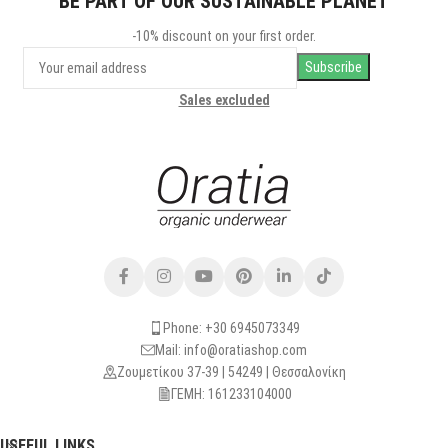
BE PART OF OUR SUSTAINABLE PLANET
-10% discount on your first order.
Sales excluded
Phone: +30 6945073349
Mail: info@oratiashop.com
Ζουμετίκου 37-39 | 54249 | Θεσσαλονίκη
ΓΕΜΗ: 161233104000
USEFUL LINKS