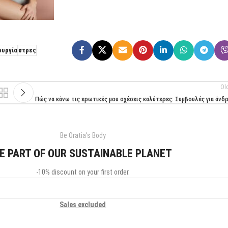
ουργία
στρες
Ol
Πώς να κάνω τις ερωτικές μου σχέσεις καλύτερες: Συμβουλές για άνδ
Be Oratia's Body
E PART OF OUR SUSTAINABLE PLANET
-10% discount on your first order.
Sales excluded