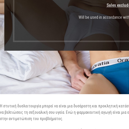
Sales exclud
Will be used in accordance wit
Η στυτική δυσλειτουργία μπορεί να είναι μια δυσάρεστη και προκλητική κατάσ
να βελτιώσεις τη σεξουαλική σου υγεία. Ενώ η φαρμακευτική αγωγή είναι μια
στην αντιμετώπιση του προβλήματος.