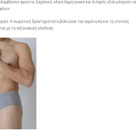
εριλαμβάνουν φρούτα, λαχανικά, ολικά δημητριακά και λιπαρές οξέα μπορούν να
γείων.
ουργία. Η σωματική δραστηριότητα βελτιώνει την αιμάτωση και τη στυτική
εται με τη σεξουαλική απόδοση.