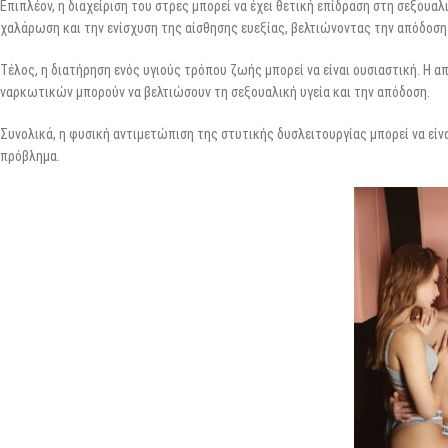
Επιπλέον, η διαχείριση του στρες μπορεί να έχει θετική επίδραση στη σεξουαλ
χαλάρωση και την ενίσχυση της αίσθησης ευεξίας, βελτιώνοντας την απόδοση 
Τέλος, η διατήρηση ενός υγιούς τρόπου ζωής μπορεί να είναι ουσιαστική. Η
ναρκωτικών μπορούν να βελτιώσουν τη σεξουαλική υγεία και την απόδοση.
Συνολικά, η φυσική αντιμετώπιση της στυτικής δυσλειτουργίας μπορεί να είν
πρόβλημα.