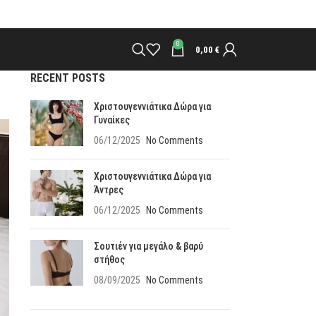
0
0,00
€
RECENT POSTS
Χριστουγεννιάτικα Δώρα για
Γυναίκες
06/12/2025
No Comments
Χριστουγεννιάτικα Δώρα για
Άντρες
06/12/2025
No Comments
Σουτιέν για μεγάλο & βαρύ
στήθος
08/09/2025
No Comments