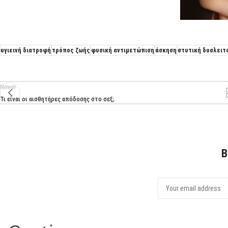
υγιεινή διατροφή
τρόπος ζωής
φυσική αντιμετώπιση
άσκηση
στυτική δυσλειτ
Newer
Τι είναι οι αισθητήρες απόδοσης στο σεξ;
B