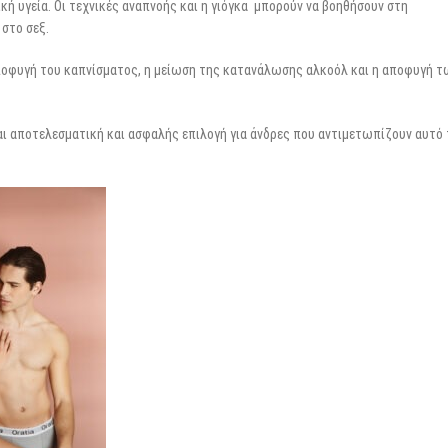
ική υγεία. Οι τεχνικές αναπνοής και η γιόγκα μπορούν να βοηθήσουν στη
στο σεξ.
 αποφυγή του καπνίσματος, η μείωση της κατανάλωσης αλκοόλ και η αποφυγή τ
αι αποτελεσματική και ασφαλής επιλογή για άνδρες που αντιμετωπίζουν αυτό 