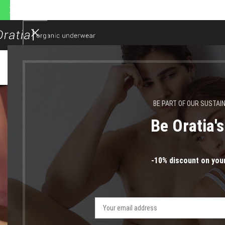
ποστολές θα πραγματοποιηθο
BL
Πως να αντιμετωπίσω τη στ
BE PART OF OUR SUSTAI
Be Oratia'
-10% discount on your