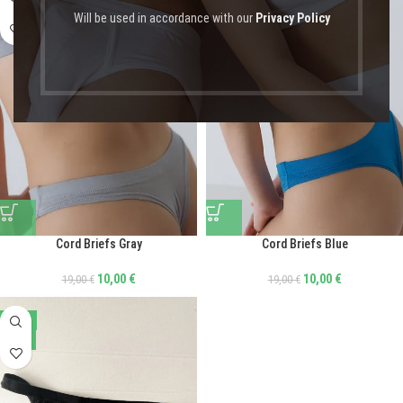
Will be used in accordance with our
Privacy Policy
Cord Briefs Gray
Cord Briefs Blue
10,00
€
10,00
€
19,00
€
19,00
€
-25%
NEW