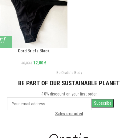
Cord Briefs Black
12,00
€
16,00
€
Be Oratia's Body
BE PART OF OUR SUSTAINABLE PLANET
-10% discount on your first order.
Sales excluded