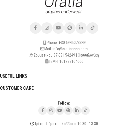
Phone: +30 6945073349
Mail: info@oratiashop.com
Ζουμετίκου 37-39 | 54249 | Θεσσαλονίκη
ΓΕΜΗ: 161233104000
USEFUL LINKS
CUSTOMER CARE
Follow:
Τρίτη - Πέμπτη - Σάββατο: 10:30 - 13:30