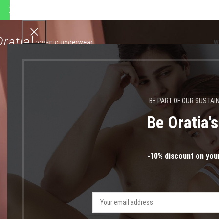
ποστολές θα πραγματοποιηθ
W
BE PART OF OUR SUSTAI
Be Oratia'
-10% discount on your