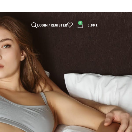
0
LOGIN / REGISTER
0,00
€