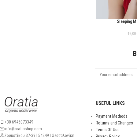
Sleeping M
ΕΠΙΛΟΓΉ
17,00
B
USEFUL LINKS
Payment Methods
+30 6945073349
Returns and Changes
info@oratiashop.com
Terms Of Use
Ζουμετίκου 37-39 | 54249 | Θεσσαλονίκη
Privacy Policy