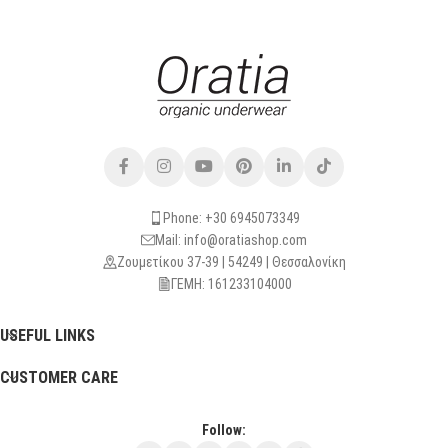
Phone: +30 6945073349
Mail: info@oratiashop.com
Ζουμετίκου 37-39 | 54249 | Θεσσαλονίκη
ΓΕΜΗ: 161233104000
USEFUL LINKS
CUSTOMER CARE
Follow: