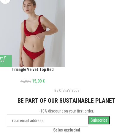
Triangle Velvet Top Red
15,00
€
45,00
€
Be Oratia's Body
BE PART OF OUR SUSTAINABLE PLANET
-10% discount on your first order.
Sales excluded