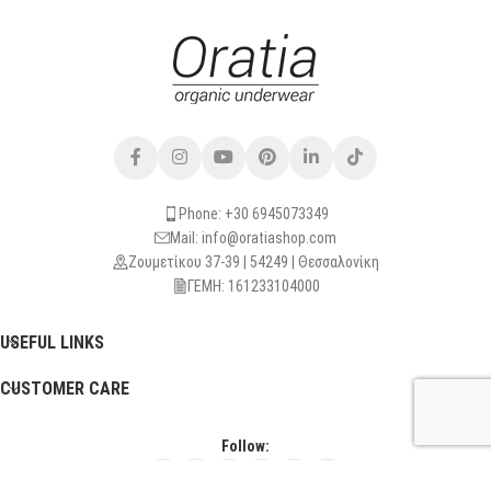
Phone: +30 6945073349
Mail: info@oratiashop.com
Ζουμετίκου 37-39 | 54249 | Θεσσαλονίκη
ΓΕΜΗ: 161233104000
USEFUL LINKS
CUSTOMER CARE
Follow: