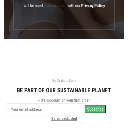
Will be used in accordance with our
Privacy Policy
Be Oratia's Body
BE PART OF OUR SUSTAINABLE PLANET
-10% discount on your first order.
Sales excluded