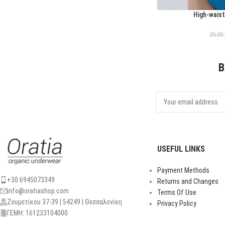
High-waist
ΕΠΙΛΟΓΉ
20,00
B
USEFUL LINKS
Payment Methods
+30 6945073349
Returns and Changes
info@oratiashop.com
Terms Of Use
Ζουμετίκου 37-39 | 54249 | Θεσσαλονίκη
Privacy Policy
ΓΕΜΗ: 161233104000