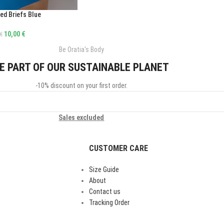
ed Briefs Blue
10,00
€
€
Be Oratia's Body
E PART OF OUR SUSTAINABLE PLANET
-10% discount on your first order.
Sales excluded
CUSTOMER CARE
Size Guide
About
Contact us
Tracking Order