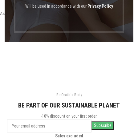
Will be used in accordance with our
Privacy Policy
Δεν βρέθηκε κανένα προϊόν που να ταιριάζει με την επιλογή σας.
Be Oratia's Body
BE PART OF OUR SUSTAINABLE PLANET
-10% discount on your first order.
Sales excluded