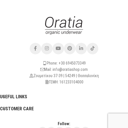
Phone: +30 6945073349
Mail: info@oratiashop.com
Ζουμετίκου 37-39 | 54249 | Θεσσαλονίκη
ΓΕΜΗ: 161233104000
USEFUL LINKS
CUSTOMER CARE
Follow: