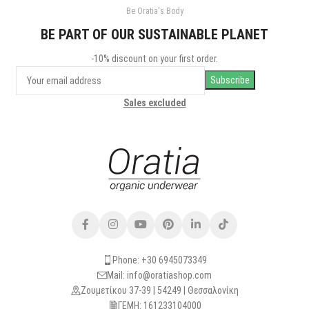
Be Oratia's Body
BE PART OF OUR SUSTAINABLE PLANET
-10% discount on your first order.
Sales excluded
Phone: +30 6945073349
Mail: info@oratiashop.com
Ζουμετίκου 37-39 | 54249 | Θεσσαλονίκη
ΓΕΜΗ: 161233104000