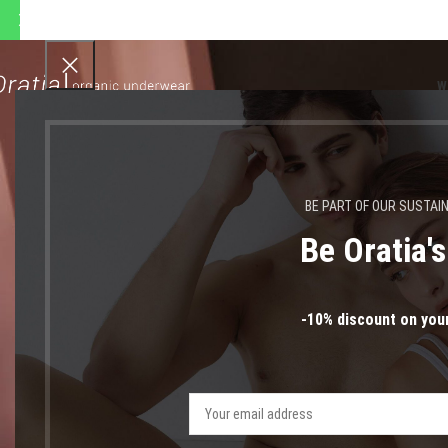
ποστολές θα πραγματοποιηθ
W
BE PART OF OUR SUSTAI
Be Oratia'
ζεσ
-10% discount on your