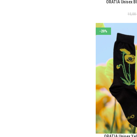
ORATIA Unisex B
ΕΠΙΛΟΓΉ
15,00
-20%
ORATIA Unisex Ye
ΕΠΙΛΟΓΉ