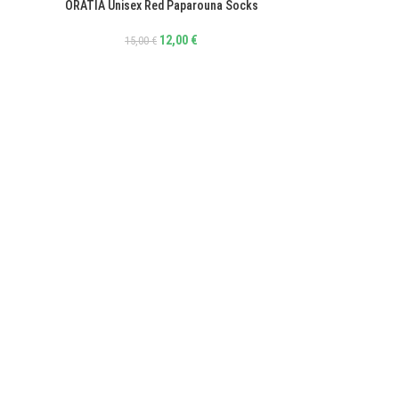
ORATIA Unisex Red Paparouna Socks
ΕΠΙΛΟΓΉ
12,00
€
15,00
€