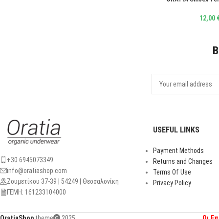
12,00
B
USEFUL LINKS
Payment Methods
+30 6945073349
Returns and Changes
info@oratiashop.com
Terms Of Use
Ζουμετίκου 37-39 | 54249 | Θεσσαλονίκη
Privacy Policy
ΓΕΜΗ: 161233104000
OratiaShop
theme
2025.
Οι Ε