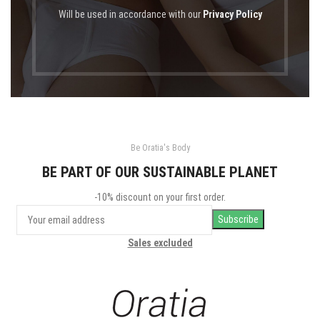
Will be used in accordance with our
Privacy Policy
Be Oratia's Body
BE PART OF OUR SUSTAINABLE PLANET
-10% discount on your first order.
Sales excluded