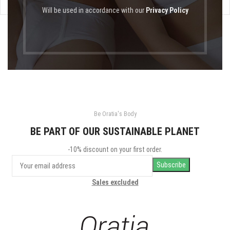
Will be used in accordance with our
Privacy Policy
Be Oratia's Body
BE PART OF OUR SUSTAINABLE PLANET
-10% discount on your first order.
Sales excluded