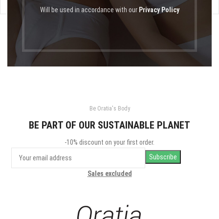
Will be used in accordance with our
Privacy Policy
Be Oratia's Body
BE PART OF OUR SUSTAINABLE PLANET
-10% discount on your first order.
Sales excluded