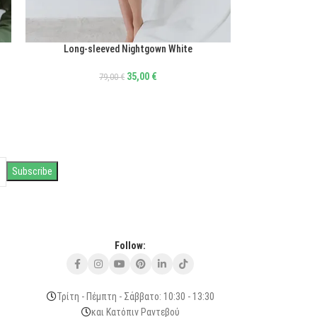
Long-sleeved Nightgown White
ΕΠΙΛΟΓΉ
35,00
€
79,00
€
Follow:
Τρίτη - Πέμπτη - Σάββατο: 10:30 - 13:30
και Κατόπιν Ραντεβού