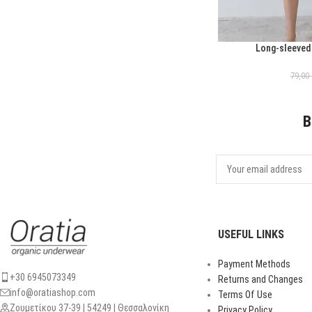
Long-sleeved
ΕΠΙΛΟΓΉ
79,00
B
USEFUL LINKS
Payment Methods
+30 6945073349
Returns and Changes
info@oratiashop.com
Terms Of Use
Ζουμετίκου 37-39 | 54249 | Θεσσαλονίκη
Privacy Policy