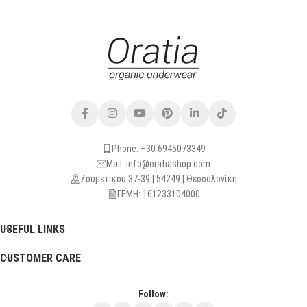
Phone: +30 6945073349
Mail: info@oratiashop.com
Ζουμετίκου 37-39 | 54249 | Θεσσαλονίκη
ΓΕΜΗ: 161233104000
USEFUL LINKS
CUSTOMER CARE
Follow: