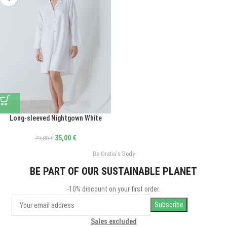
Long-sleeved Nightgown White
35,00
€
79,00
€
Be Oratia's Body
BE PART OF OUR SUSTAINABLE PLANET
-10% discount on your first order.
Sales excluded