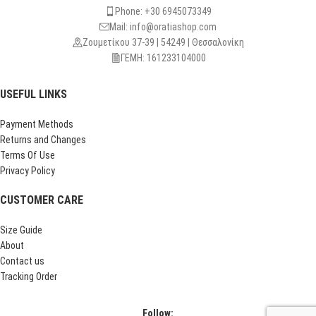
Phone: +30 6945073349
Mail: info@oratiashop.com
Ζουμετίκου 37-39 | 54249 | Θεσσαλονίκη
ΓΕΜΗ: 161233104000
USEFUL LINKS
Payment Methods
Returns and Changes
Terms Of Use
Privacy Policy
CUSTOMER CARE
Size Guide
About
Contact us
Tracking Order
Follow: