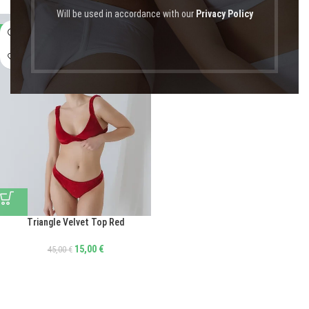
Will be used in accordance with our
Privacy Policy
-67%
Triangle Velvet Top Red
15,00
€
45,00
€