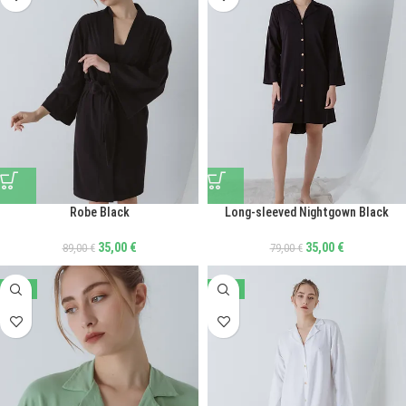
Long-sleeved Nightgown Black
Robe Black
35,00
€
35,00
€
79,00
€
89,00
€
-56%
-56%