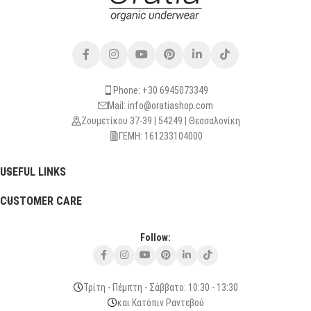
Phone: +30 6945073349
Mail: info@oratiashop.com
Ζουμετίκου 37-39 | 54249 | Θεσσαλονίκη
ΓΕΜΗ: 161233104000
USEFUL LINKS
CUSTOMER CARE
Follow:
Τρίτη - Πέμπτη - Σάββατο: 10:30 - 13:30
και Κατόπιν Ραντεβού