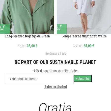
Long-sleeved Nightgown Green
Long-sleeved Nightgown White
35,00
€
35,00
€
79,00
€
79,00
€
Be Oratia's Body
BE PART OF OUR SUSTAINABLE PLANET
-10% discount on your first order.
Sales excluded