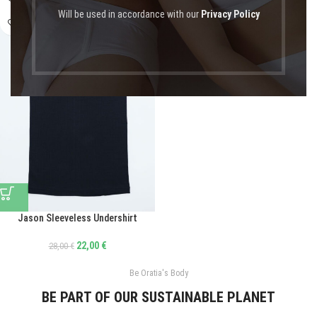
Will be used in accordance with our
Privacy Policy
NEW
Jason Sleeveless Undershirt
22,00
€
28,00
€
Be Oratia's Body
BE PART OF OUR SUSTAINABLE PLANET