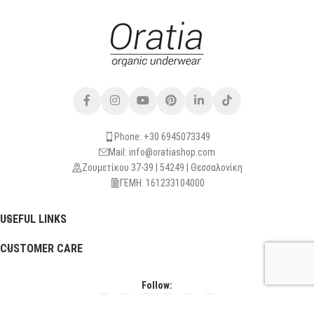
Phone: +30 6945073349
Mail: info@oratiashop.com
Ζουμετίκου 37-39 | 54249 | Θεσσαλονίκη
ΓΕΜΗ: 161233104000
USEFUL LINKS
CUSTOMER CARE
Follow: