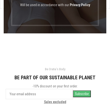
Will be used in accordance with our
Privacy Policy
Be Oratia's Body
BE PART OF OUR SUSTAINABLE PLANET
-10% discount on your first order.
Sales excluded