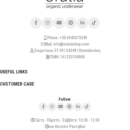
Phone: +30 6945073349
Mail: info@oratiashop.com
Ζουμετίκου 37-39 | 54249 | Θεσσαλονίκη
ΓΕΜΗ: 161233104000
USEFUL LINKS
CUSTOMER CARE
Follow:
Τρίτη - Πέμπτη - Σάββατο: 10:30 - 13:30
και Κατόπιν Ραντεβού