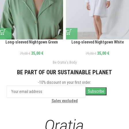
Long-sleeved Nightgown Green
Long-sleeved Nightgown White
35,00
€
35,00
€
79,00
€
79,00
€
Be Oratia's Body
BE PART OF OUR SUSTAINABLE PLANET
-10% discount on your first order.
Sales excluded