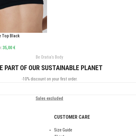
e Top Black
35,00
€
€
Be Oratia's Body
E PART OF OUR SUSTAINABLE PLANET
-10% discount on your first order.
Sales excluded
CUSTOMER CARE
Size Guide