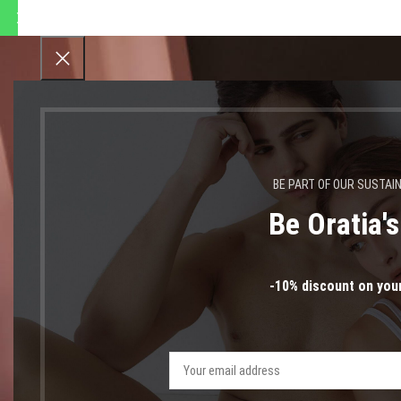
ποστολές θα πραγματοποιηθ
BE PART OF OUR SUSTAI
Be Oratia'
ρυθμιζ
-10% discount on your