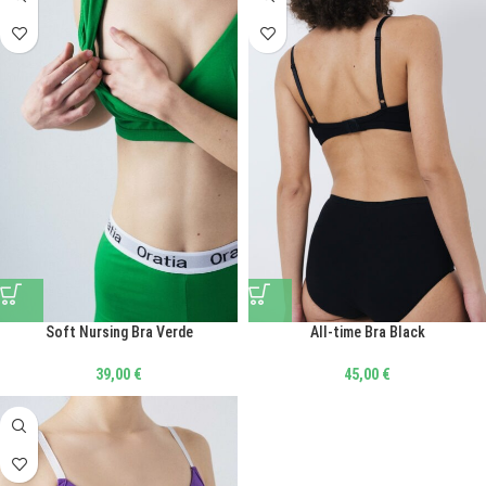
Soft Nursing Bra Verde
All-time Bra Black
39,00
€
45,00
€