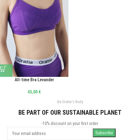
All-time Bra Levander
45,00
€
Be Oratia's Body
BE PART OF OUR SUSTAINABLE PLANET
-10% discount on your first order.