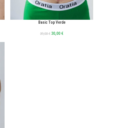
Basic Top Verde
ΕΠΙΛΟΓΉ
30,00
€
39,00
€