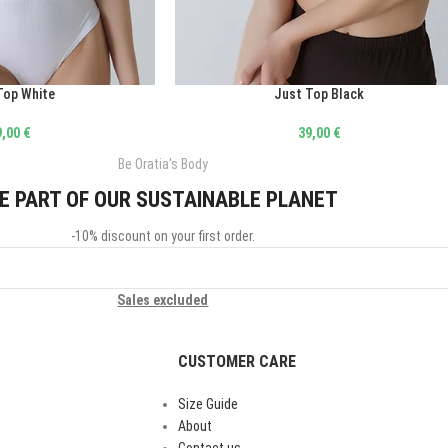
Top White
Just Top Black
ΕΠΙΛΟΓΉ
9,00
€
39,00
€
Be Oratia's Body
E PART OF OUR SUSTAINABLE PLANET
-10% discount on your first order.
Sales excluded
CUSTOMER CARE
Size Guide
About
Contact us