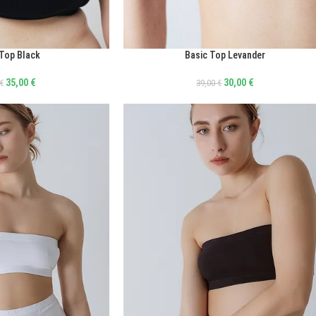
 Top Black
Basic Top Levander
ΕΠΙΛΟΓΉ
35,00
€
30,00
€
€
39,00
€