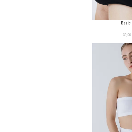
Basic
ΕΠΙΛΟΓΉ
39,00