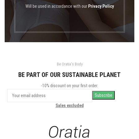
Will be used in accordance with our
Privacy Policy
Be Oratia's Body
BE PART OF OUR SUSTAINABLE PLANET
-10% discount on your first order.
Sales excluded