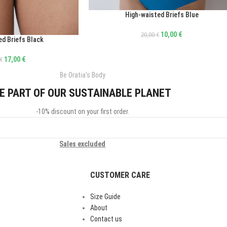
High-waisted Briefs Blue
ΕΠΙΛΟΓΉ
10,00
€
20,00
€
ed Briefs Black
17,00
€
€
Be Oratia's Body
E PART OF OUR SUSTAINABLE PLANET
-10% discount on your first order.
Sales excluded
CUSTOMER CARE
Size Guide
About
Contact us