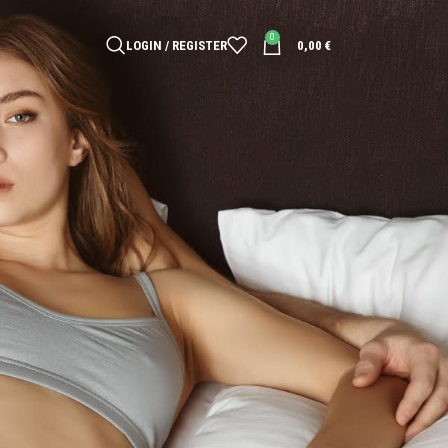
0
LOGIN / REGISTER
0,00
€