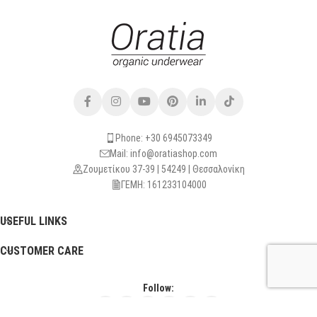
Phone: +30 6945073349
Mail: info@oratiashop.com
Ζουμετίκου 37-39 | 54249 | Θεσσαλονίκη
ΓΕΜΗ: 161233104000
USEFUL LINKS
CUSTOMER CARE
Follow: