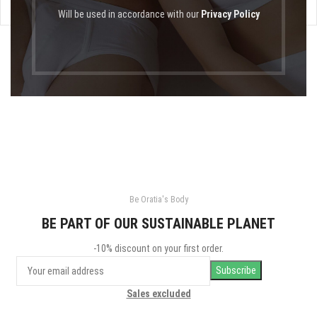
Will be used in accordance with our
Privacy Policy
Be Oratia's Body
BE PART OF OUR SUSTAINABLE PLANET
-10% discount on your first order.
Sales excluded