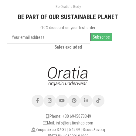
Be Oratia's Body
BE PART OF OUR SUSTAINABLE PLANET
-10% discount on your first order.
Sales excluded
Phone: +30 6945073349
Mail: info@oratiashop.com
Ζουμετίκου 37-39 | 54249 | Θεσσαλονίκη