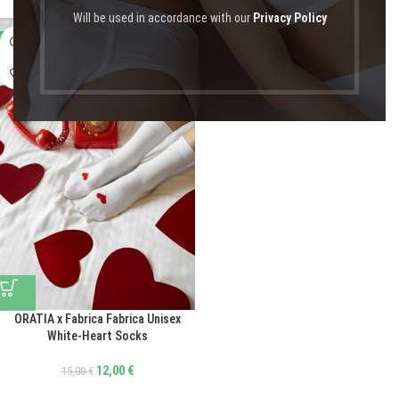
Will be used in accordance with our
Privacy Policy
-20%
ORATIA x Fabrica Fabrica Unisex
White-Heart Socks
12,00
€
15,00
€