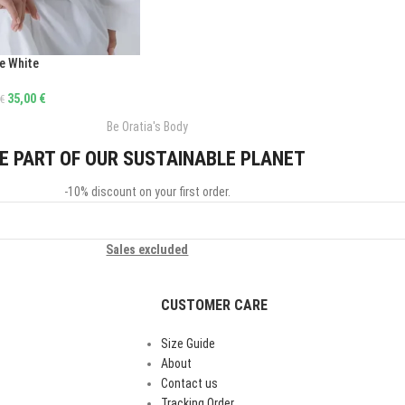
e White
35,00
€
€
Be Oratia's Body
E PART OF OUR SUSTAINABLE PLANET
-10% discount on your first order.
Sales excluded
CUSTOMER CARE
Size Guide
About
Contact us
Tracking Order