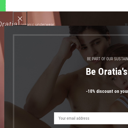
ποστολές θα πραγματοποιηθ
W
BE PART OF OUR SUSTAI
Be Oratia'
-10% discount on your