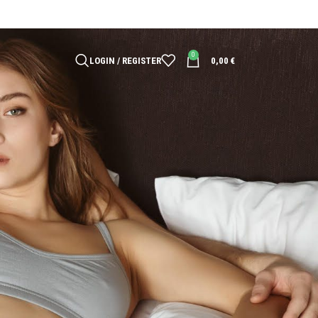
0
LOGIN / REGISTER
0,00
€