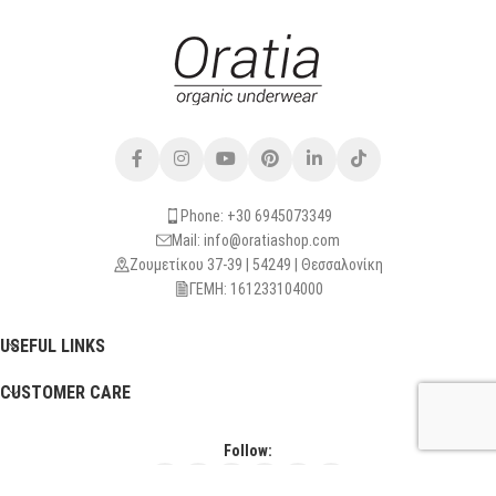
Phone: +30 6945073349
Mail: info@oratiashop.com
Ζουμετίκου 37-39 | 54249 | Θεσσαλονίκη
ΓΕΜΗ: 161233104000
USEFUL LINKS
CUSTOMER CARE
Follow: