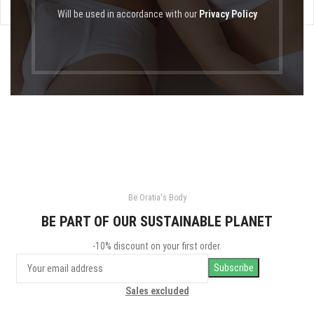
Will be used in accordance with our
Privacy Policy
Be Oratia's Body
BE PART OF OUR SUSTAINABLE PLANET
-10% discount on your first order.
Sales excluded