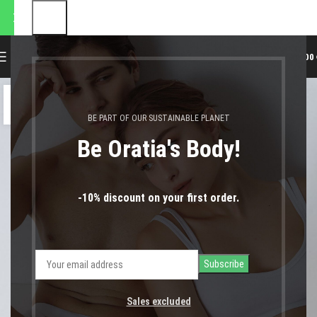
ποστολές θα πραγματοποιηθ
0
MENU
0,00
23
ΦΕΒ
BE PART OF OUR SUSTAINABLE PLANET
Be Oratia's Body!
-10% discount on your first order.
Sales excluded