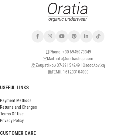
Phone: +30 6945073349
Mail: info@oratiashop.com
Ζουμετίκου 37-39 | 54249 | Θεσσαλονίκη
ΓΕΜΗ: 161233104000
USEFUL LINKS
Payment Methods
Returns and Changes
Terms Of Use
Privacy Policy
CUSTOMER CARE