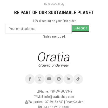
Be Oratia's Body
BE PART OF OUR SUSTAINABLE PLANET
-10% discount on your first order.
Sales excluded
Phone: +30 6945073349
Mail: info@oratiashop.com
Ζουμετίκου 37-39 | 54249 | Θεσσαλονίκη
ΓΕΜΗ: 161233104000