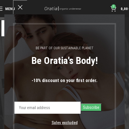
0
MENU
0,00
08
ΜΑΡ
BE PART OF OUR SUSTAINABLE PLANET
Be Oratia's Body!
-10% discount on your first order.
Sales excluded