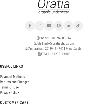
Phone: +30 6945073349
Mail: info@oratiashop.com
Ζουμετίκου 37-39 | 54249 | Θεσσαλονίκη
ΓΕΜΗ: 161233104000
USEFUL LINKS
Payment Methods
Returns and Changes
Terms Of Use
Privacy Policy
CUSTOMER CARE