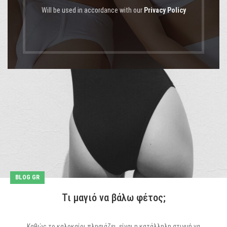
Will be used in accordance with our
Privacy Policy
BLOG GR
Τι μαγιό να βάλω φέτος;
Καθώς το καλοκαίρι πλησιάζει, είναι η κατάλληλη στιγμή να