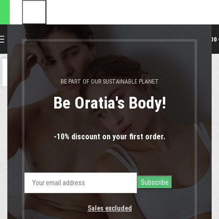
ποστολές θα πραγματοποιηθ
0
MENU
0,00
08
ΜΆΙ
BE PART OF OUR SUSTAINABLE PLANET
Be Oratia's Body!
-10% discount on your first order.
Sales excluded