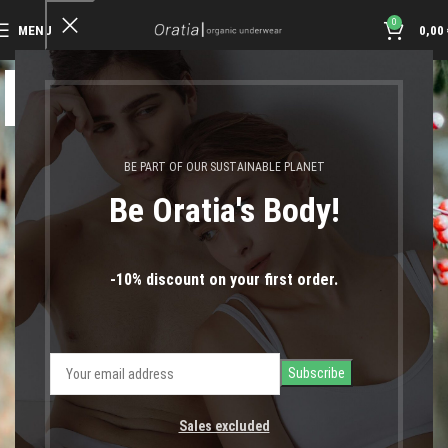
0
MENU
0,00
06
ΔΕΚ
BE PART OF OUR SUSTAINABLE PLANET
Be Oratia's Body!
-10% discount on your first order.
Sales excluded