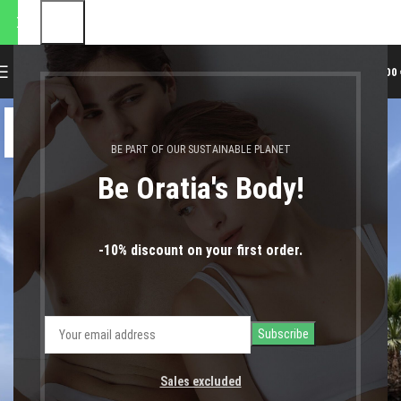
οστολές θα πραγματοποιηθο
0
MENU
0,00
21
ΜΆΙ
BE PART OF OUR SUSTAINABLE PLANET
Be Oratia's Body!
-10% discount on your first order.
Sales excluded