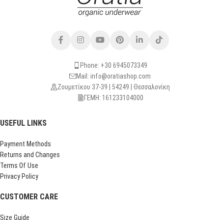
Phone: +30 6945073349
Mail: info@oratiashop.com
Ζουμετίκου 37-39 | 54249 | Θεσσαλονίκη
ΓΕΜΗ: 161233104000
USEFUL LINKS
Payment Methods
Returns and Changes
Terms Of Use
Privacy Policy
CUSTOMER CARE
Size Guide