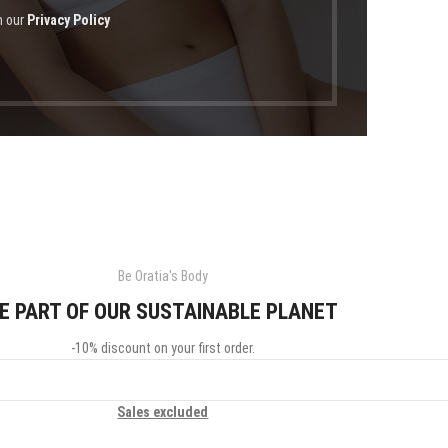
h our
Privacy Policy
Be Oratia's Body
E PART OF OUR SUSTAINABLE PLANET
-10% discount on your first order.
Sales excluded