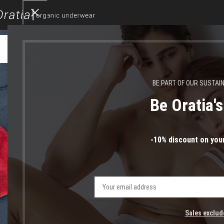
16
ΙΑΝ
BE PART OF OUR SUSTAI
Be Oratia'
-10% discount on your
Sales exclud