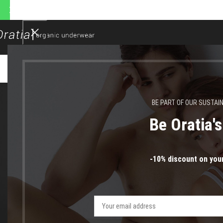
 αποστολές θα πραγματοποιη
01
ΜΑΡ
BE PART OF OUR SUSTAI
Be Oratia'
-10% discount on your