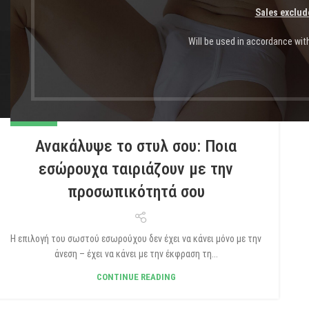
Sales exclud
Will be used in accordance wit
BLOG GR
Ανακάλυψε το στυλ σου: Ποια
εσώρουχα ταιριάζουν με την
προσωπικότητά σου
Η επιλογή του σωστού εσωρούχου δεν έχει να κάνει μόνο με την
άνεση – έχει να κάνει με την έκφραση τη...
CONTINUE READING