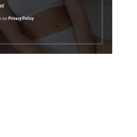
ed
h our
Privacy Policy