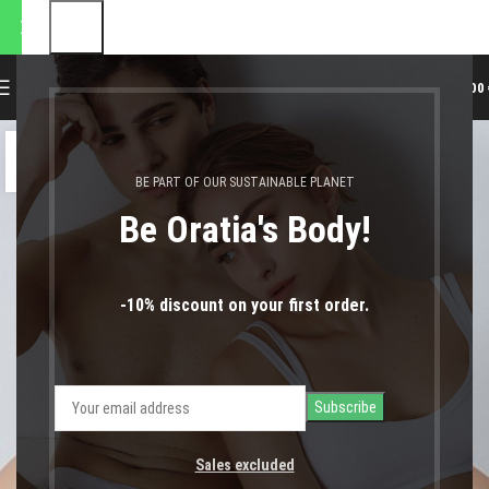
αποστολές θα πραγματοποιηθ
0
MENU
0,00
17
ΦΕΒ
BE PART OF OUR SUSTAINABLE PLANET
Be Oratia's Body!
-10% discount on your first order.
Sales excluded