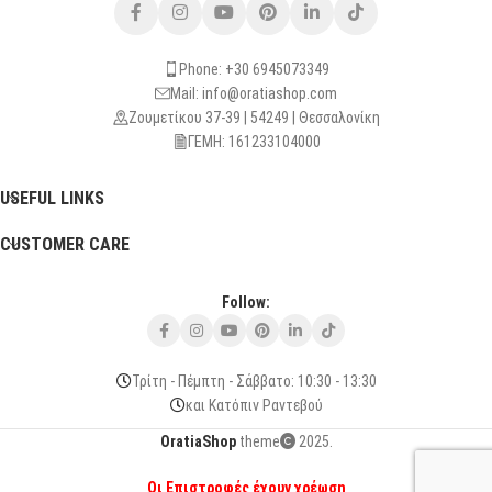
Phone: +30 6945073349
Mail: info@oratiashop.com
Ζουμετίκου 37-39 | 54249 | Θεσσαλονίκη
ΓΕΜΗ: 161233104000
USEFUL LINKS
CUSTOMER CARE
Follow:
Τρίτη - Πέμπτη - Σάββατο: 10:30 - 13:30
και Κατόπιν Ραντεβού
OratiaShop
theme
2025.
Οι Επιστροφές έχουν χρέωση