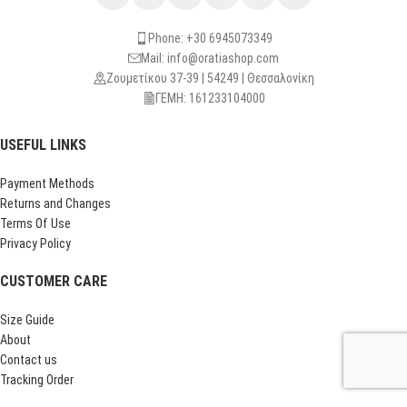
Phone: +30 6945073349
Mail: info@oratiashop.com
Ζουμετίκου 37-39 | 54249 | Θεσσαλονίκη
ΓΕΜΗ: 161233104000
USEFUL LINKS
Payment Methods
Returns and Changes
Terms Of Use
Privacy Policy
CUSTOMER CARE
Size Guide
About
Contact us
Tracking Order