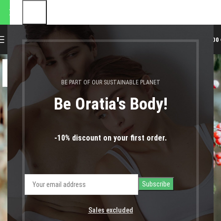
ποστολές θα πραγματοποιηθο
0
MENU
0,00
06
ΔΕΚ
BE PART OF OUR SUSTAINABLE PLANET
Be Oratia's Body!
-10% discount on your first order.
Sales excluded