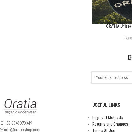
ORATIA Unisex
ΕΠΙΛΟΓΉ
14,0
B
USEFUL LINKS
Payment Methods
+30 6945073349
Returns and Changes
info@oratiashop.com
Terms Of Use