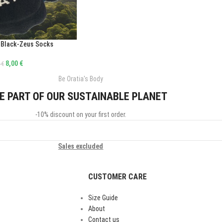
 Black-Zeus Socks
8,00
€
0
€
Be Oratia's Body
E PART OF OUR SUSTAINABLE PLANET
-10% discount on your first order.
Sales excluded
CUSTOMER CARE
Size Guide
About
Contact us