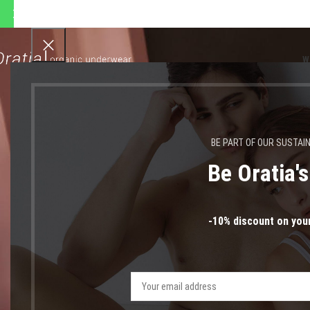
 αποστολές θα πραγματοποιη
W
BE PART OF OUR SUSTAI
Be Oratia'
αρχαι
-10% discount on your