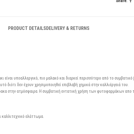
Share:
PRODUCT DETAILS
DELIVERY & RETURNS
άκι είναι υποαλλεργικό, πιο μαλακό και διαρκεί περισσότερο από το συμβατικό
αυτό διότι δεν έχουν χρησιμοποιηθεί επιβλαβή χημικά στην καλλιέργειά του.
θρακα στην ατμόσφαιρα. Η συμβατική εντατική χρήση των φυτοφαρμάκων απο τ
ει καλλιτεχνικό ελάττωμα.