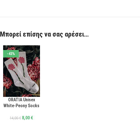
Μπορεί επίσης να σας αρέσει…
-43%
ORATIA Unisex
ΕΠΙΛΟΓΉ
White-Peony Socks
8,00
€
14,00
€