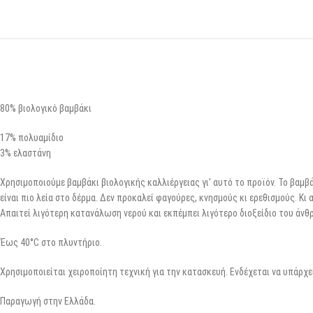
80% βιολογικό βαμβάκι
17% πολυαμίδιο
3% ελαστάνη
Χρησιμοποιούμε βαμβάκι βιολογικής καλλιέργειας γι’ αυτό το προϊόν. Το βαμβ
είναι πιο λεία στο δέρμα. Δεν προκαλεί φαγούρες, κνησμούς κι ερεθισμούς. Κι 
Απαιτεί λιγότερη κατανάλωση νερού και εκπέμπει λιγότερο διοξείδιο του άν
Έως 40°C στο πλυντήριο.
Χρησιμοποιείται χειροποίητη τεχνική για την κατασκευή. Ενδέχεται να υπάρχ
Παραγωγή στην Ελλάδα.