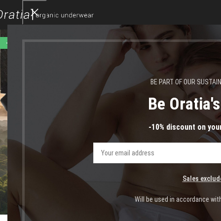
-43%
BE PART OF OUR SUSTAI
Be Oratia'
-10% discount on your
Sales exclud
Click to enlarge
Will be used in accordance wit