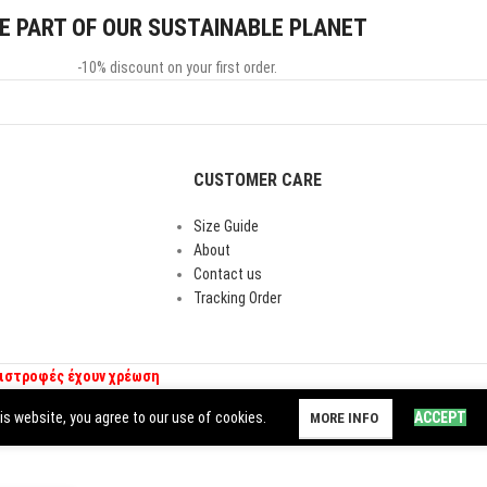
E PART OF OUR SUSTAINABLE PLANET
-10% discount on your first order.
CUSTOMER CARE
Size Guide
About
Contact us
Tracking Order
πιστροφές έχουν χρέωση
s website, you agree to our use of cookies.
ACCEPT
MORE INFO