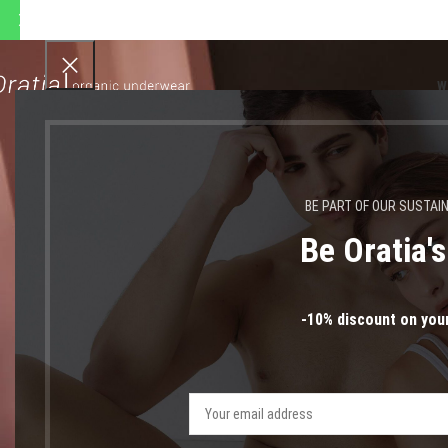
 αποστολές θα πραγματοποιη
W
BE PART OF OUR SUSTAI
Be Oratia'
βαμβ
-10% discount on your