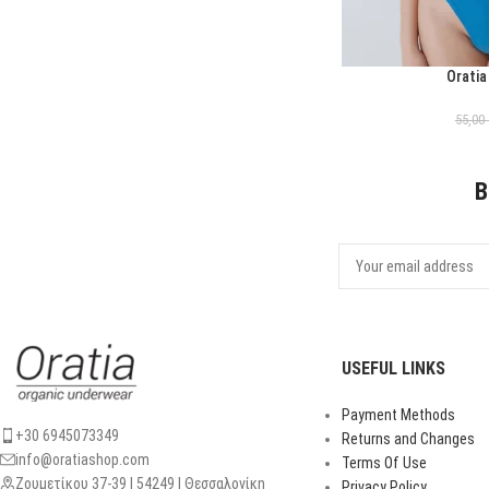
Oratia
ΕΠΙΛΟΓΉ
55,00
B
USEFUL LINKS
Payment Methods
+30 6945073349
Returns and Changes
info@oratiashop.com
Terms Of Use
Ζουμετίκου 37-39 | 54249 | Θεσσαλονίκη
Privacy Policy