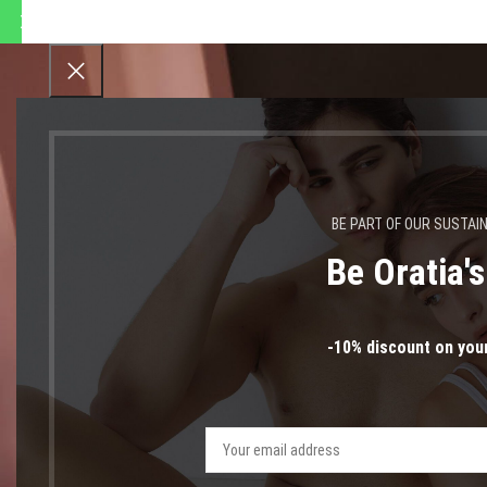
ποστολές θα πραγματοποιηθο
BE PART OF OUR SUSTAI
Be Oratia'
εξώ
-10% discount on your