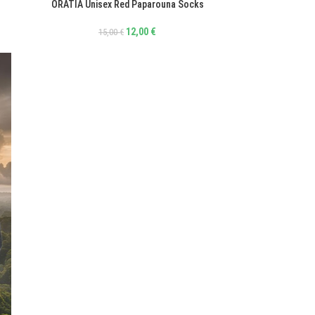
ORATIA Unisex Red Paparouna Socks
ΕΠΙΛΟΓΉ
12,00
€
15,00
€