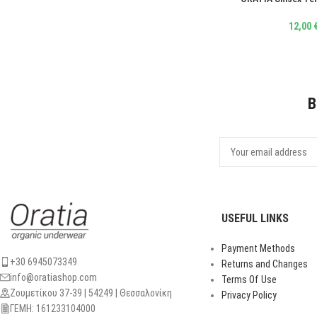
12,00
B
USEFUL LINKS
Payment Methods
+30 6945073349
Returns and Changes
info@oratiashop.com
Terms Of Use
Ζουμετίκου 37-39 | 54249 | Θεσσαλονίκη
Privacy Policy
ΓΕΜΗ: 161233104000