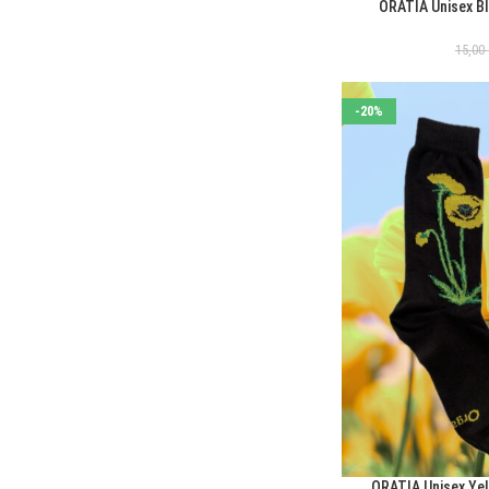
ORATIA Unisex B
ΕΠΙΛΟΓΉ
15,00
-20%
ORATIA Unisex Ye
ΕΠΙΛΟΓΉ