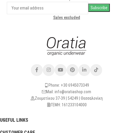
Sales excluded
Phone: +30 6945073349
Mail: info@oratiashop.com
Ζουμετίκου 37-39 | 54249 | Θεσσαλονίκη
ΓΕΜΗ: 161233104000
USEFUL LINKS
CUSTOMER CARE