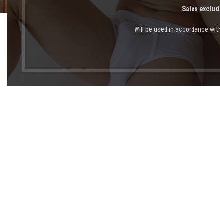
Sales exclud
Will be used in accordance wit