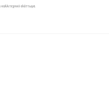
ει καλλιτεχνικό ελάττωμα.