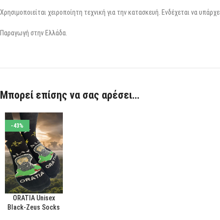
Χρησιμοποιείται χειροποίητη τεχνική για την κατασκευή. Ενδέχεται να υπάρχ
Παραγωγή στην Ελλάδα.
Μπορεί επίσης να σας αρέσει…
-43%
ORATIA Unisex
ΕΠΙΛΟΓΉ
Black-Zeus Socks