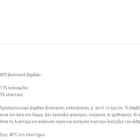
80% βιολογικό βαμβάκι
17% πολυαμίδιο
3% ελαστάνη
Χρησιμοποιούμε βαμβάκι βιολογικής καλλιέργειας γι’ αυτό το προϊόν. Το βαμβ
είναι πιο λεία στο δέρμα. Δεν προκαλεί φαγούρες, κνησμούς κι ερεθισμούς. Κι 
Απαιτεί λιγότερη κατανάλωση νερού και εκπέμπει λιγότερο διοξείδιο του άν
Έως 40°C στο πλυντήριο.