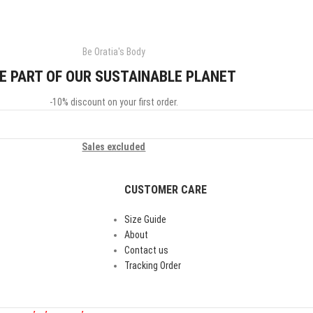
Be Oratia's Body
E PART OF OUR SUSTAINABLE PLANET
-10% discount on your first order.
Sales excluded
CUSTOMER CARE
Size Guide
About
Contact us
Tracking Order