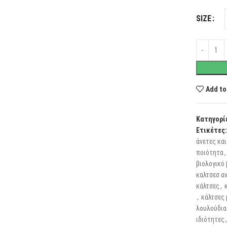
SIZE
Add to
Κατηγορί
Ετικέτες:
άνετες και
ποιότητα
,
βιολογικό
καλτσεσ α
κάλτσες
,
,
κάλτσες
λουλούδια
ιδιότητες
,