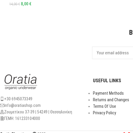
8,00
€
14,00
€
B
USEFUL LINKS
Payment Methods
+30 6945073349
Returns and Changes
info@oratiashop.com
Terms Of Use
Ζουμετίκου 37-39 | 54249 | Θεσσαλονίκη
Privacy Policy
ΓΕΜΗ: 161233104000