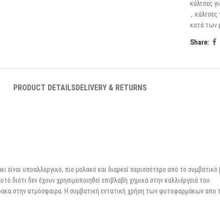
κάλτσες γ
,
κάλτσες 
κατά των 
Share:
PRODUCT DETAILS
DELIVERY & RETURNS
άκι είναι υποαλλεργικό, πιο μαλακό και διαρκεί περισσότερο από το συμβατικό
αυτό διότι δεν έχουν χρησιμοποιηθεί επιβλαβή χημικά στην καλλιέργειά του.
θρακα στην ατμόσφαιρα. Η συμβατική εντατική χρήση των φυτοφαρμάκων απο τ