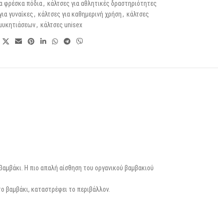
ια φρέσκα πόδια
,
κάλτσες για αθλητικές δραστηριότητες
για γυναίκες
,
κάλτσες για καθημερινή χρήση
,
κάλτσες
μυκητιάσεων
,
κάλτσες unisex
 βαμβάκι. Η πιο απαλή αίσθηση του οργανικού βαμβακιού
ο βαμβάκι, καταστρέφει το περιβάλλον.