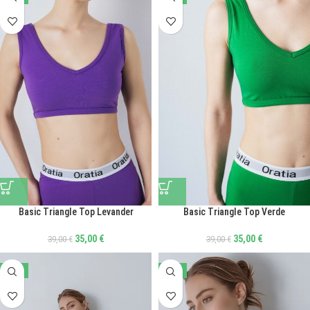
Basic Triangle Top Levander
Basic Triangle Top Verde
35,00
€
35,00
€
39,00
€
39,00
€
-23%
-23%