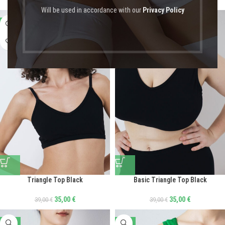
Will be used in accordance with our
Privacy Policy
-10%
-10%
Triangle Top Black
Basic Triangle Top Black
35,00
€
35,00
€
39,00
€
39,00
€
-10%
-10%