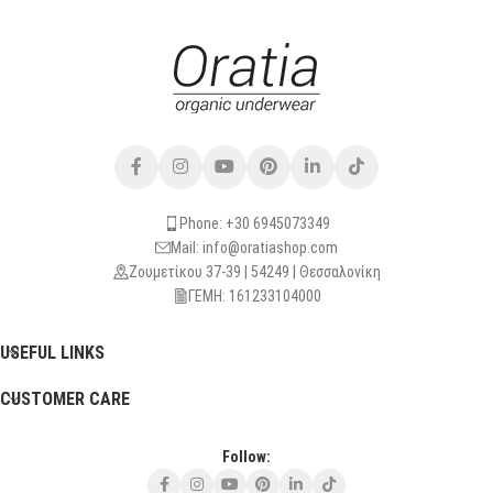
Phone: +30 6945073349
Mail: info@oratiashop.com
Ζουμετίκου 37-39 | 54249 | Θεσσαλονίκη
ΓΕΜΗ: 161233104000
USEFUL LINKS
CUSTOMER CARE
Follow: