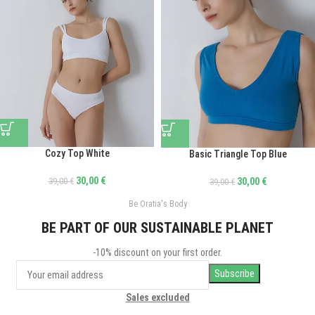
Cozy Top White
Basic Triangle Top Blue
30,00
€
30,00
€
39,00
€
39,00
€
Be Oratia's Body
BE PART OF OUR SUSTAINABLE PLANET
-10% discount on your first order.
Sales excluded