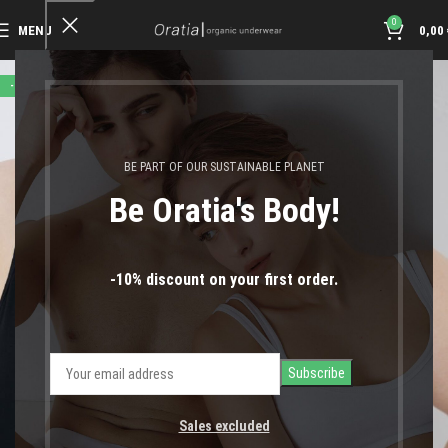
0
MENU
0,00
-10%
BE PART OF OUR SUSTAINABLE PLANET
Be Oratia's Body!
-10% discount on your first order.
Sales excluded