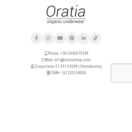
Phone: +30 6945073349
Mail: info@oratiashop.com
Ζουμετίκου 37-39 | 54249 | Θεσσαλονίκη
ΓΕΜΗ: 161233104000
USEFUL LINKS
CUSTOMER CARE
Follow: