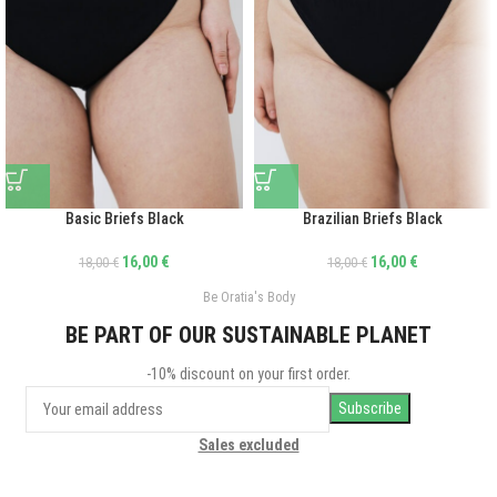
Basic Briefs Black
Brazilian Briefs Black
16,00
€
16,00
€
18,00
€
18,00
€
Be Oratia's Body
BE PART OF OUR SUSTAINABLE PLANET
-10% discount on your first order.
Sales excluded