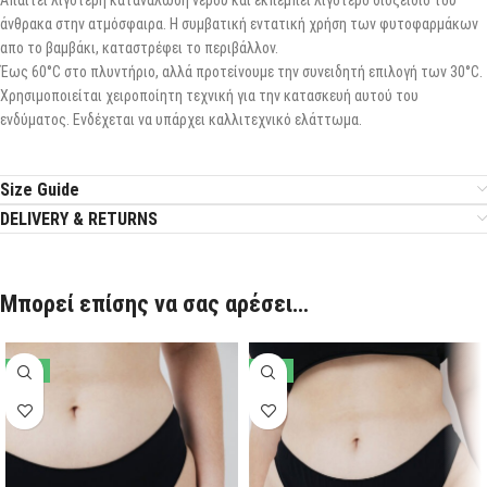
Απαιτεί λιγότερη κατανάλωση νερού και εκπέμπει λιγότερο διοξείδιο του
άνθρακα στην ατμόσφαιρα. Η συμβατική εντατική χρήση των φυτοφαρμάκων
απο το βαμβάκι, καταστρέφει το περιβάλλον.
Έως 60°C στο πλυντήριο, αλλά προτείνουμε την συνειδητή επιλογή των 30°C.
Χρησιμοποιείται χειροποίητη τεχνική για την κατασκευή αυτού του
ενδύματος. Ενδέχεται να υπάρχει καλλιτεχνικό ελάττωμα.
Size Guide
DELIVERY & RETURNS
Μπορεί επίσης να σας αρέσει…
-11%
-11%