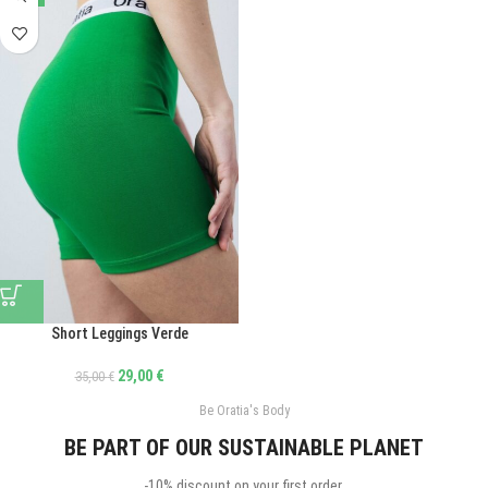
Short Leggings Verde
29,00
€
35,00
€
Be Oratia's Body
BE PART OF OUR SUSTAINABLE PLANET
-10% discount on your first order.