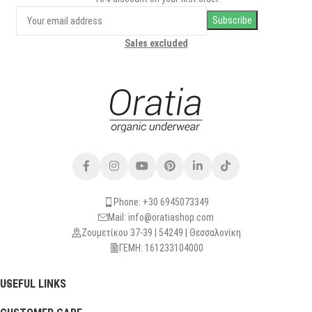
Sales excluded
Phone: +30 6945073349
Mail: info@oratiashop.com
Ζουμετίκου 37-39 | 54249 | Θεσσαλονίκη
ΓΕΜΗ: 161233104000
USEFUL LINKS